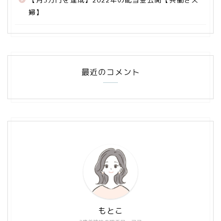
婦】
最近のコメント
もとこ