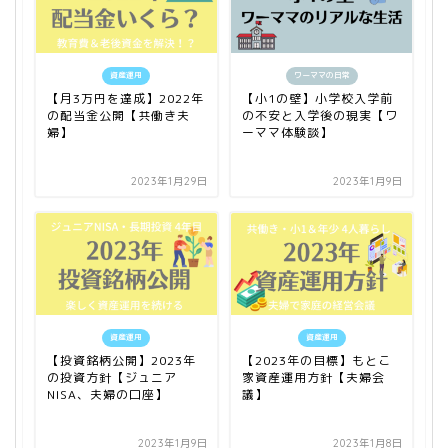
資産運用
ワーママの日常
【月3万円を達成】2022年
【小1の壁】小学校入学前
の配当金公開【共働き夫
の不安と入学後の現実【ワ
婦】
ーママ体験談】
2023年1月29日
2023年1月9日
資産運用
資産運用
【投資銘柄公開】2023年
【2023年の目標】もとこ
の投資方針【ジュニア
家資産運用方針【夫婦会
NISA、夫婦の口座】
議】
2023年1月9日
2023年1月8日