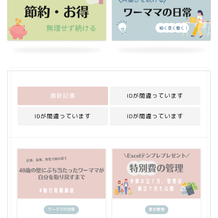
最新記事
IDが間違っています
IDが間違っています
IDが間違っています
ワーママの日常
家計管理