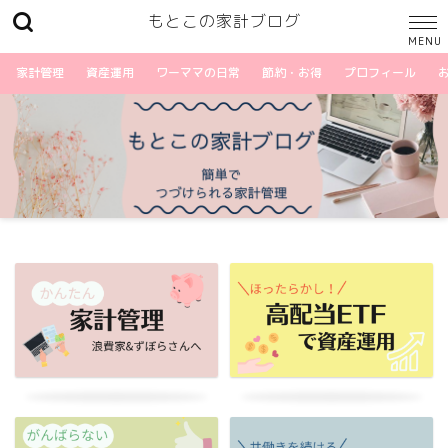
もとこの家計ブログ
家計管理
資産運用
ワーママの日常
節約・お得
プロフィール