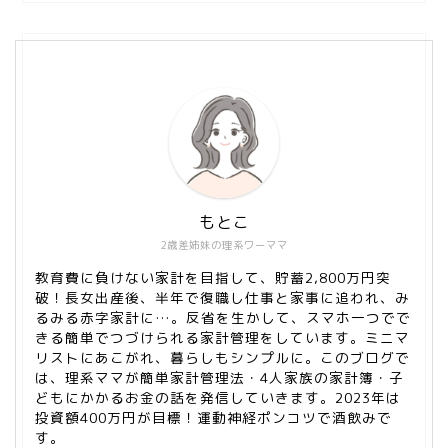
もとこ
2歳差姉妹の理系ワーママ
教育費に負けない家計を目指して、貯蓄2,800万円突
破！長女出産後、半年で復職し仕事と家事に追われ、み
るみる赤字家計に…。反省を生かして、スマホ一つでで
きる簡単でつづけられる家計管理をしています。ミニマ
リストにあこがれ、暮らしもシンプルに。このブログで
は、理系ママが簡単家計管理法・4人家族の家計簿・子
どもにかかるお金の話を発信していきます。2023年は
投資額400万円が目標！運動神経ポンコツで酒飲みで
す。