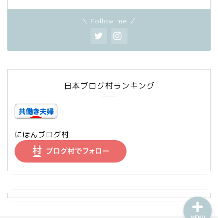
＼ Follow me ／
家計管理
日本ブログ村ランキング
資産運用
にほんブログ村
ワーママの日常
節約・お得
MENU