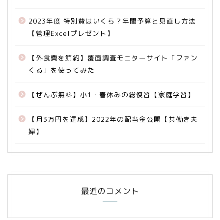
2023年度 特別費はいくら？年間予算と見直し方法
【管理Excelプレゼント】
【外食費を節約】覆面調査モニターサイト「ファン
くる」を使ってみた
【ぜんぶ無料】小1・春休みの総復習【家庭学習】
【月3万円を達成】2022年の配当金公開【共働き夫
婦】
最近のコメント