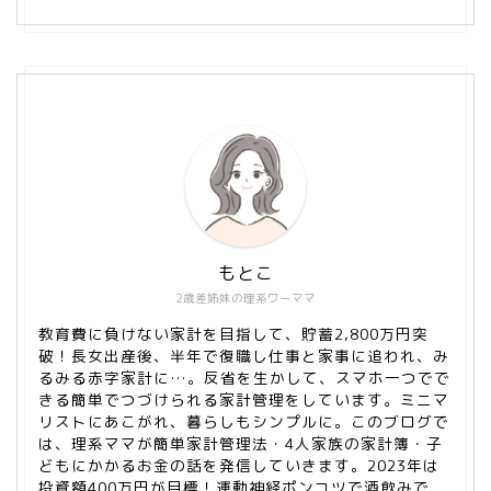
もとこ
2歳差姉妹の理系ワーママ
教育費に負けない家計を目指して、貯蓄2,800万円突
破！長女出産後、半年で復職し仕事と家事に追われ、み
るみる赤字家計に…。反省を生かして、スマホ一つでで
きる簡単でつづけられる家計管理をしています。ミニマ
リストにあこがれ、暮らしもシンプルに。このブログで
は、理系ママが簡単家計管理法・4人家族の家計簿・子
どもにかかるお金の話を発信していきます。2023年は
投資額400万円が目標！運動神経ポンコツで酒飲みで