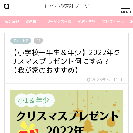
もとこの家計ブログ
家計管理
資産運用
ワーママの日常
節約・お得
プロフィール
節約・お得
PR
【小学校一年生＆年少】2022年ク
リスマスプレゼント何にする？
【我が家のおすすめ】
2023年3月11日