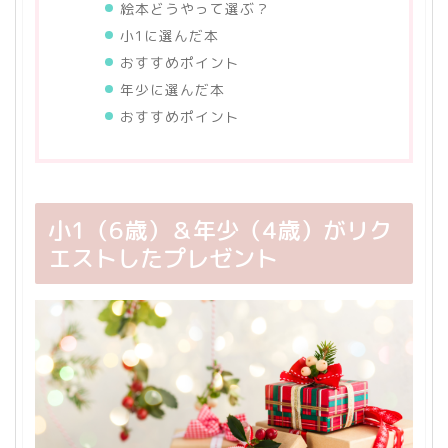
絵本どうやって選ぶ？
小1に選んだ本
おすすめポイント
年少に選んだ本
おすすめポイント
小1（6歳）＆年少（4歳）がリク
エストしたプレゼント