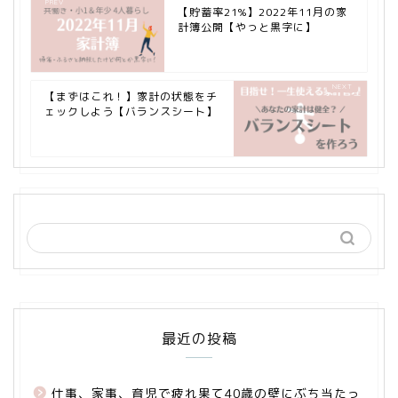
【貯蓄率21%】2022年11月の家
計簿公開【やっと黒字に】
【まずはこれ！】家計の状態をチ
ェックしよう【バランスシート】
最近の投稿
仕事、家事、育児で疲れ果て40歳の壁にぶち当たっ