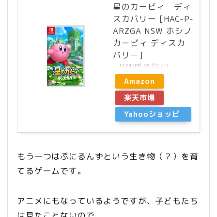
星のカービィ ディ
スカバリー [HAC-P-
ARZGA NSW ホシノ
カービィ ディスカ
バリー]
created by
Rinker
Amazon
楽天市場
Yahooショッピ
ング
もう一つはぷにるんずという生き物（？）を育
てるゲームです。
アニメにもなっているようですが、子どもたち
は見たことないので、