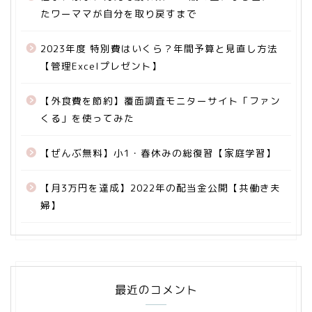
たワーママが自分を取り戻すまで
2023年度 特別費はいくら？年間予算と見直し方法
【管理Excelプレゼント】
【外食費を節約】覆面調査モニターサイト「ファン
くる」を使ってみた
【ぜんぶ無料】小1・春休みの総復習【家庭学習】
【月3万円を達成】2022年の配当金公開【共働き夫
婦】
最近のコメント