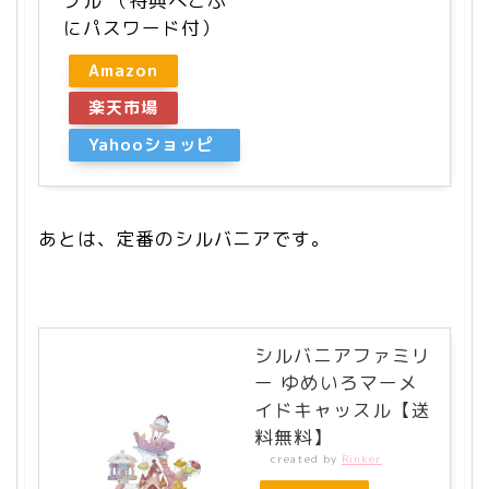
プル （特典ぺこぷ
にパスワード付）
Amazon
楽天市場
Yahooショッピ
ング
あとは、定番のシルバニアです。
シルバニアファミリ
ー ゆめいろマーメ
イドキャッスル【送
料無料】
created by
Rinker