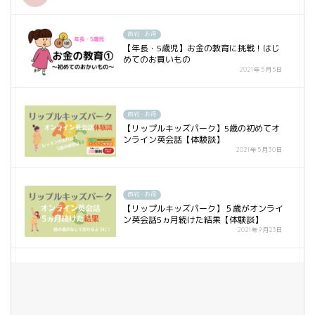
節約・お得
【年長・5歳児】お金の教育に挑戦！はじ
めてのお買いもの
2021年5月5日
節約・お得
【リップルキッズパーク】5歳の初めてオ
ンライン英会話【体験談】
2021年5月30日
節約・お得
【リップルキッズパーク】５歳がオンライ
ン英会話5ヵ月続けた結果【体験談】
2021年9月23日