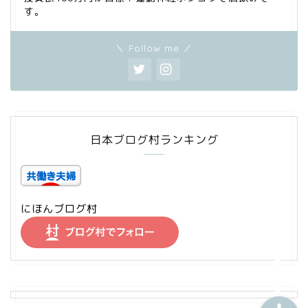
す。
＼ Follow me ／
家計管理
日本ブログ村ランキング
資産運用
にほんブログ村
ワーママの日常
節約・お得