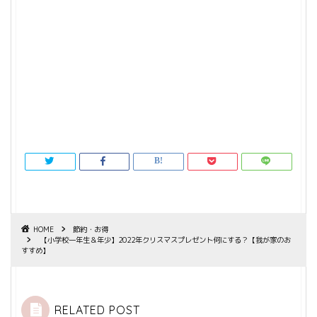
HOME
節約・お得
【小学校一年生＆年少】2022年クリスマスプレゼント何にする？【我が家のお
すすめ】
RELATED POST