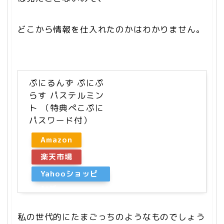
どこから情報を仕入れたのかはわかりません。
ぷにるんず ぷにぷ
らす パステルミン
ト （特典ぺこぷに
パスワード付）
Amazon
楽天市場
Yahooショッピ
ング
私の世代的にたまごっちのようなものでしょう