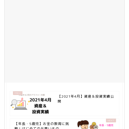
【2021年4月】資産＆投資実績公
開
【年長・5歳児】お金の教育に挑
戦！はじめてのお買いもの