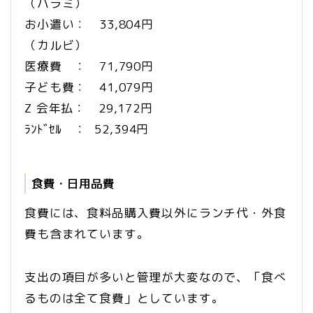
（ハラミ）
お小遣い： 33,804円
（カルビ）
医療費 ： 71,790円
子ども費： 41,079円
Z 会年払： 29,172円
ﾗﾝﾄﾞｾﾙ ： 52,394円
食費・日用品費
食費には、食料品購入費以外にランチ代・外食
費も含まれています。
支出の項目が多いと管理が大変なので、「食べ
るものは全て食費」としています。