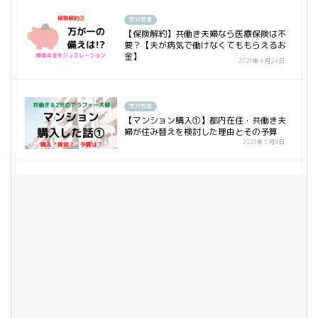
家計管理
【保険解約】共働き夫婦なら医療保険は不
要？【夫が病気で働けなくてももらえるお
金】
2021年4月24日
家計管理
【マンション購入①】都内在住・共働き夫
婦が住み替えを検討した理由とその予算
2021年5月8日