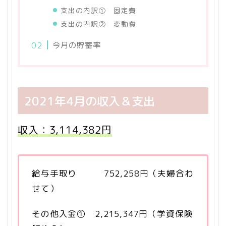
支出の内訳① 固定費
支出の内訳② 変動費
今月の貯蓄率
2021年4月の収入＆支出
収入：3,114,382円
給与手取り 752,258円（夫婦合わ
せて）
その他入金① 2,215,347円（学資保険