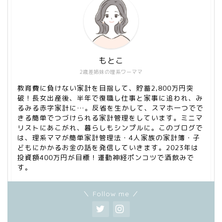
もとこ
2歳差姉妹の理系ワーママ
教育費に負けない家計を目指して、貯蓄2,800万円突
破！長女出産後、半年で復職し仕事と家事に追われ、み
るみる赤字家計に…。反省を生かして、スマホ一つでで
きる簡単でつづけられる家計管理をしています。ミニマ
リストにあこがれ、暮らしもシンプルに。このブログで
は、理系ママが簡単家計管理法・4人家族の家計簿・子
どもにかかるお金の話を発信していきます。2023年は
投資額400万円が目標！運動神経ポンコツで酒飲みで
す。
＼ Follow me ／