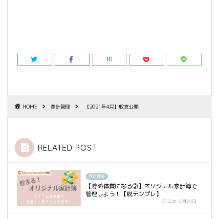
HOME
家計管理
【2021年4月】収支公開
RELATED POST
家計管理
【貯め体質になる②】オリジナル家計簿で
管理しよう！【脱テンプレ】
2022年12月20日