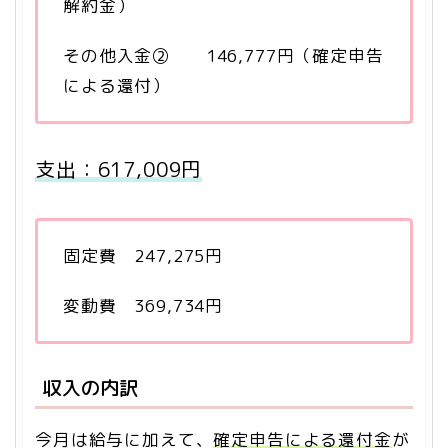
解約金）
その他入金② 146,777円（確定申告
による還付）
支出：617,009円
固定費 247,275円
変動費 369,734円
収入の内訳
今月は給与に加えて、
確定申告による還付金
が