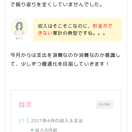
で振り返りを全くしていませんでした。
収入はそこそこなのに、
貯金がで
きない
家計の典型ですね。。。
もとこ
今月からは支出を浪費なのか消費なのか意識し
て、少しずつ最適化を目指していきます！
目次
CLOSE
2021年4月の収入＆支出
収入の内訳