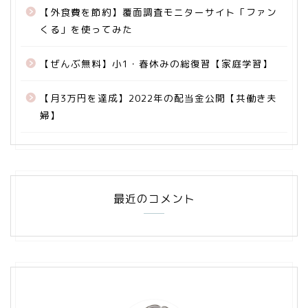
【外食費を節約】覆面調査モニターサイト「ファン
くる」を使ってみた
【ぜんぶ無料】小1・春休みの総復習【家庭学習】
【月3万円を達成】2022年の配当金公開【共働き夫
婦】
最近のコメント