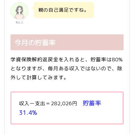
親の自己満足ですね。
もとこ
今月の貯蓄率
学資保険解約返戻金を入れると、貯蓄率は80%
となりますが、毎月ある収入ではないので、除
外して計算してみます。
貯蓄率
収入ー支出＝282,026円
31.4%