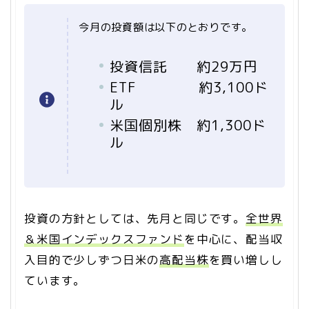
今月の投資額は以下のとおりです。
投資信託 約29万円
ETF 約3,100ド
ル
米国個別株 約1,300ド
ル
投資の方針としては、先月と同じです。
全世界
＆米国インデックスファンド
を中心に、配当収
入目的で少しずつ日米の
高配当株
を買い増しし
ています。