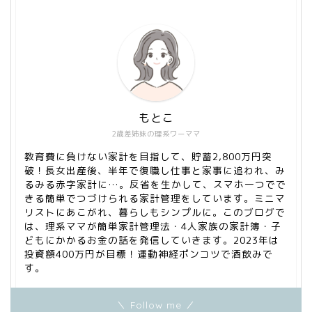
もとこ
2歳差姉妹の理系ワーママ
教育費に負けない家計を目指して、貯蓄2,800万円突
破！長女出産後、半年で復職し仕事と家事に追われ、み
るみる赤字家計に…。反省を生かして、スマホ一つでで
きる簡単でつづけられる家計管理をしています。ミニマ
リストにあこがれ、暮らしもシンプルに。このブログで
は、理系ママが簡単家計管理法・4人家族の家計簿・子
どもにかかるお金の話を発信していきます。2023年は
投資額400万円が目標！運動神経ポンコツで酒飲みで
す。
＼ Follow me ／