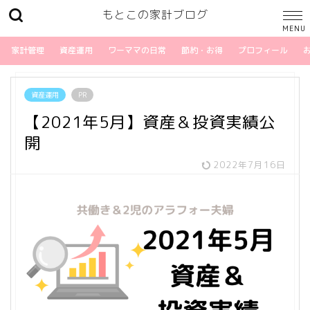
もとこの家計ブログ
家計管理
資産運用
ワーママの日常
節約・お得
プロフィール
資産運用
PR
【2021年5月】資産＆投資実績公
開
2022年7月16日