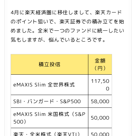
4月に楽天経済圏に移住しまして、楽天カード
のポイント狙いで、楽天証券での積み立てを始
めました。全米で一つのファンドに統一したい
気もしますが、悩んでいるところです。
金額
積立投信
（円）
117,50
eMAXIS Slim 全世界株式
0
SBI・バンガード・S&P500
58,000
eMAXIS Slim 米国株式（S&P
50,000
500）
楽天・全米株式（楽天VTI）
50,000