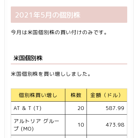
2021年5月の個別株
今月は米国個別株の買い付けのみです。
米国個別株
米国個別株を買い増ししました。
個別株買い増し
株数
金額（ドル）
AT & T (T)
20
587.99
アルトリア グルー
10
473.98
プ (MO)