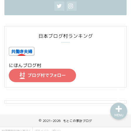
家計管理
日本ブログ村ランキング
資産運用
にほんブログ村
ワーママの日常
節約・お得
MENU
2021–2026 もとこの家計ブログ