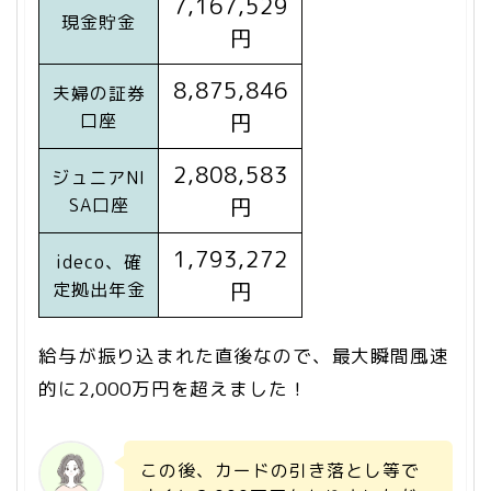
7,167,529
現金貯金
円
8,875,846
夫婦の証券
円
口座
2,808,583
ジュニアNI
円
SA口座
1,793,272
ideco、確
円
定拠出年金
給与が振り込まれた直後なので、最大瞬間風速
的に2,000万円を超えました！
この後、カードの引き落とし等で