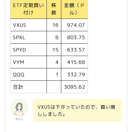
ETF定期買い
株
金額（ド
付け
数
ル）
VXUS
16
974.07
SPXL
8
803.75
SPYD
15
633.57
VYM
4
415.68
QQQ
1
332.79
合計
3095.62
VXUSは下がっていたので、買い増
ししました。
もとこ