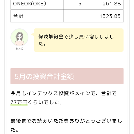
ONEOK(OKE）
5
261.88
合計
1323.85
保険解約金で少し買い増ししまし
た。
もとこ
5月の投資合計金額
今月もインデックス投資がメインで、合計で
77万円
くらいでした。
最後までお読みいただきありがとうございまし
た。